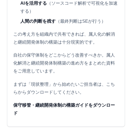
AIを活用する
（ソースコード解析で可視化を加速
する）
人間の判断を残す
（最終判断はSEが行う）
この考え方を組織内で共有できれば、属人化の解消
と継続開発体制の構築は十分現実的です。
自社の保守体制をどこからどう改善すべきか。属人
化解消と継続開発体制構築の進め方をまとめた資料
をご用意しています。
まずは「現状整理」から始めたいご担当者は、こち
らからダウンロードしてください。
保守移管・継続開発体制の構築ガイドをダウンロー
ド