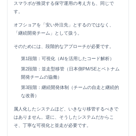
スマラボが推奨する保守運用の考え方も、同じで
す。
オフショアを「安い外注先」とするのではなく、
「継続開発チーム」として扱う。
そのためには、段階的なアプローチが必要です。
第1段階：可視化（AIを活用したコード解析）
第2段階：並走型移管（日本側PM/SEとベトナム
開発チームの協働）
第3段階：継続開発体制（チームの自走と継続的
な改善）
属人化したシステムほど、いきなり移管するべきで
はありません。逆に、そうしたシステムだからこ
そ、丁寧な可視化と並走が必要です。