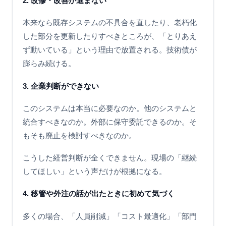
2. 改修・改善が進まない
本来なら既存システムの不具合を直したり、老朽化
した部分を更新したりすべきところが、「とりあえ
ず動いている」という理由で放置される。技術債が
膨らみ続ける。
3. 企業判断ができない
このシステムは本当に必要なのか。他のシステムと
統合すべきなのか。外部に保守委託できるのか。そ
もそも廃止を検討すべきなのか。
こうした経営判断が全くできません。現場の「継続
してほしい」という声だけが根拠になる。
4. 移管や外注の話が出たときに初めて気づく
多くの場合、「人員削減」「コスト最適化」「部門