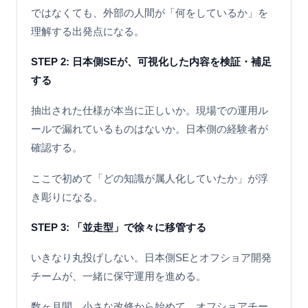
ではなくても、外部の人間が「何をしているか」を
理解する出発点になる。
STEP 2: 日本側SEが、可視化した内容を検証・補足
する
抽出された仕様が本当に正しいか。現場での運用ル
ールで漏れているものはないか。日本側の経験者が
確認する。
ここで初めて「どの知識が属人化していたか」が浮
き彫りになる。
STEP 3: 「並走型」で徐々に移管する
いきなり丸投げしない。日本側SEとオフショア開発
チームが、一緒に保守運用を進める。
数ヶ月間、小さな改修から始めて、オフショアチー